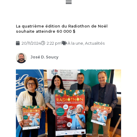
Main
Menu
La quatrième édition du Radiothon de Noël
souhaite atteindre 60 000 $
20/11/2024
2:22 pm
À la une
,
Actualités
José D. Soucy