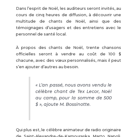
Dans l’esprit de Noël, les auditeurs seront invités, au
cours de cinq heures de diffusion, à découvrir une
multitude de chants de Noël, ainsi que des
témoignages d’usagers et des entretiens avec le
personnel de santé local.
À propos des chants de Noël, trente chansons
officielles seront à vendre au coût de 100 $
chacune, avec des vœux personnalisés, mais il peut
s’en ajouter d’autres au besoin.
« L’an passé, nous avons vendu le
célèbre chant de Tex Lecor,
Noël
au camp
, pour la somme de 500
$ », ajoute M. Bossinotte.
Qui plus est, le célèbre animateur de radio originaire
de Saint-Alexandre-de-Kamouraska Marto Napoli,