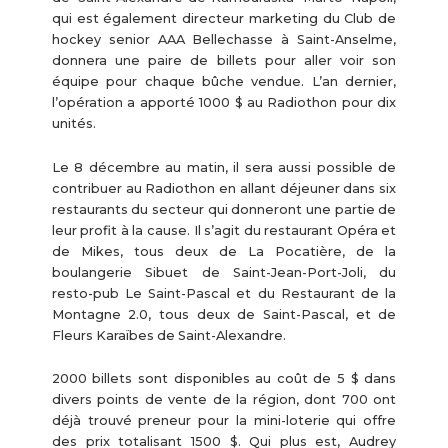
qui est également directeur marketing du Club de
hockey senior AAA Bellechasse à Saint-Anselme,
donnera une paire de billets pour aller voir son
équipe pour chaque bûche vendue. L’an dernier,
l’opération a apporté 1000 $ au Radiothon pour dix
unités.
Le 8 décembre au matin, il sera aussi possible de
contribuer au Radiothon en allant déjeuner dans six
restaurants du secteur qui donneront une partie de
leur profit à la cause. Il s’agit du restaurant Opéra et
de Mikes, tous deux de La Pocatière, de la
boulangerie Sibuet de Saint-Jean-Port-Joli, du
resto-pub Le Saint-Pascal et du Restaurant de la
Montagne 2.0, tous deux de Saint-Pascal, et de
Fleurs Karaïbes de Saint-Alexandre.
2000 billets sont disponibles au coût de 5 $ dans
divers points de vente de la région, dont 700 ont
déjà trouvé preneur pour la mini-loterie qui offre
des prix totalisant 1500 $. Qui plus est, Audrey