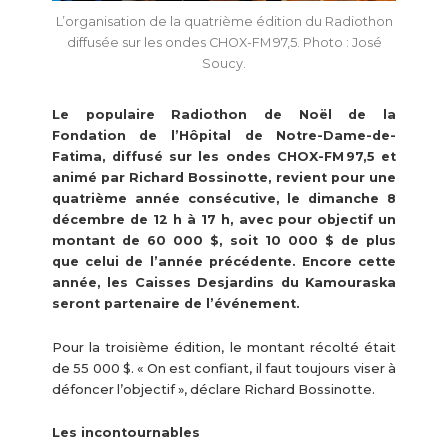
L’organisation de la quatrième édition du Radiothon
diffusée sur les ondes CHOX-FM 97,5. Photo : José
Soucy.
Le populaire Radiothon de Noël de la
Fondation de l’Hôpital de Notre-Dame-de-
Fatima, diffusé sur les ondes CHOX-FM 97,5 et
animé par Richard Bossinotte, revient pour une
quatrième année consécutive, le dimanche 8
décembre de 12 h à 17 h, avec pour objectif un
montant de 60 000 $, soit 10 000 $ de plus
que celui de l’année précédente. Encore cette
année, les Caisses Desjardins du Kamouraska
seront partenaire de l’événement.
Pour la troisième édition, le montant récolté était
de 55 000 $. « On est confiant, il faut toujours viser à
défoncer l’objectif », déclare Richard Bossinotte.
Les incontournables