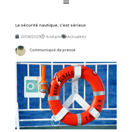
Main
Menu
La sécurité nautique, c’est sérieux
21/08/2025
6:46 pm
Actualités
Communiqué de presse