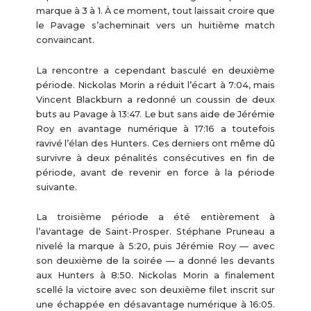
marque à 3 à 1. À ce moment, tout laissait croire que
le Pavage s’acheminait vers un huitième match
convaincant.
La rencontre a cependant basculé en deuxième
période. Nickolas Morin a réduit l’écart à 7:04, mais
Vincent Blackburn a redonné un coussin de deux
buts au Pavage à 13:47. Le but sans aide de Jérémie
Roy en avantage numérique à 17:16 a toutefois
ravivé l’élan des Hunters. Ces derniers ont même dû
survivre à deux pénalités consécutives en fin de
période, avant de revenir en force à la période
suivante.
La troisième période a été entièrement à
l’avantage de Saint-Prosper. Stéphane Pruneau a
nivelé la marque à 5:20, puis Jérémie Roy — avec
son deuxième de la soirée — a donné les devants
aux Hunters à 8:50. Nickolas Morin a finalement
scellé la victoire avec son deuxième filet inscrit sur
une échappée en désavantage numérique à 16:05.