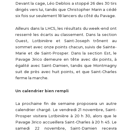
Devant la cage, Léo Deblois a stoppé 26 des 30 tirs
dirigés vers lui, tandis que Christopher Marin a cédé
six fois sur seulement 18 lancers du côté du Pavage.
Ailleurs dans la LHCS, les résultats du week-end ont
resserré les écarts au classement. Dans la section
Ouest, Lotbinière et Saint-Joseph trônent au
sommet avec onze points chacun, suivis de Sainte-
Marie et de Saint-Prosper. Dans la section Est, le
Pavage Jirico demeure en tête avec dix points, à
égalité avec Saint-Damien, tandis que Montmagny
suit de près avec huit points, et que Saint-Charles
ferme la marche.
Un calendrier bien rempli
La prochaine fin de semaine proposera un autre
calendrier chargé. Le vendredi 21 novembre, Saint-
Prosper visitera Lotbinière à 20 h 30, alors que le
Pavage Jirico accueillera Saint-Charles à 20 h 45. Le
samedi 22 novembre, Saint-Damien recevra