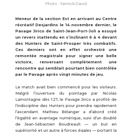
Photo : Yannick David
Meneur de la section Est en arrivant au Centre
récréatif Desjardins le 14 novembre dernier, le
Pavage Jirico de Saint-Jean-Port-Joli a essuyé
un revers inattendu en s’inclinant 6 à 4 devant
des Hunters de Saint-Prosper très combatifs.
Ces derniers ont en effet orchestré une
remontée magistrale pour signer une belle
victoire, renversant complètement une
rencontre qui semblait pourtant bien contrôlée
par le Pavage après vingt minutes de jeu.
Le match avait bien commencé pour les visiteurs.
Malgré l’ouverture du pointage par Nicolas
Lamontagne dès 1:27, le Pavage Jirico a profité de
l’indiscipline des Hunters pour prendre rapidement
l’ascendant. Mathieu Bélanger a d’abord créé
l’égalité en avantage numérique, suivi d’un doublé
de Jean-Sébastien Boudreault — un but en
supériorité et un autre à forces égales — portant la