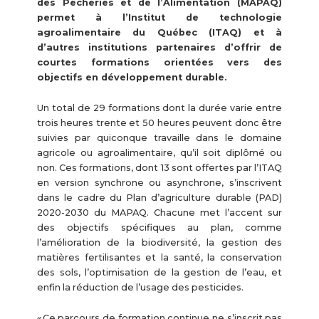
des Pêcheries et de l’Alimentation (MAPAQ)
permet à l’Institut de technologie
agroalimentaire du Québec (ITAQ) et à
d’autres institutions partenaires d’offrir de
courtes formations orientées vers des
objectifs en développement durable.
Un total de 29 formations dont la durée varie entre
trois heures trente et 50 heures peuvent donc être
suivies par quiconque travaille dans le domaine
agricole ou agroalimentaire, qu’il soit diplômé ou
non. Ces formations, dont 13 sont offertes par l’ITAQ
en version synchrone ou asynchrone, s’inscrivent
dans le cadre du Plan d’agriculture durable (PAD)
2020-2030 du MAPAQ. Chacune met l’accent sur
des objectifs spécifiques au plan, comme
l’amélioration de la biodiversité, la gestion des
matières fertilisantes et la santé, la conservation
des sols, l’optimisation de la gestion de l’eau, et
enfin la réduction de l’usage des pesticides.
« Ce parcours de formation continue ne s’inscrit pas