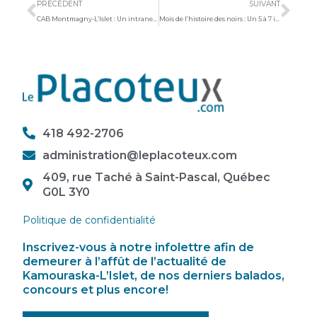
PRÉCÉDENT
SUIVANT
CAB Montmagny-L’Islet : Un intranet pour améliorer les services
Mois de l’histoire des noirs : Un 5 à 7 interculturel exultant
418 492-2706
administration@leplacoteux.com
409, rue Taché à Saint-Pascal, Québec
G0L 3Y0
Politique de confidentialité
Inscrivez-vous à notre infolettre afin de
demeurer à l’affût de l’actualité de
Kamouraska-L’Islet, de nos derniers balados,
concours et plus encore!