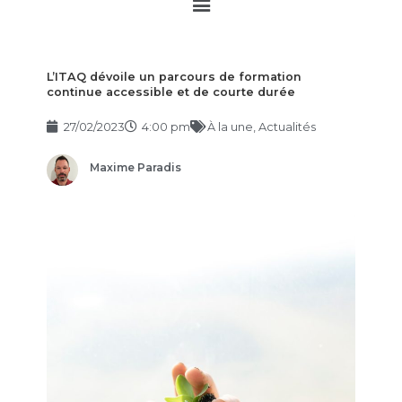
Main
Menu
L’ITAQ dévoile un parcours de formation
continue accessible et de courte durée
27/02/2023
4:00 pm
À la une
,
Actualités
Maxime Paradis