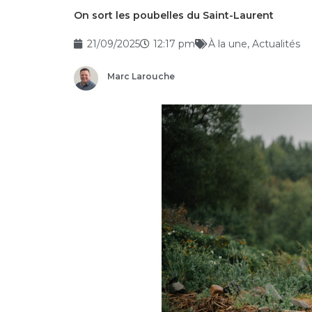
On sort les poubelles du Saint-Laurent
21/09/2025
12:17 pm
À la une
,
Actualités
Marc Larouche