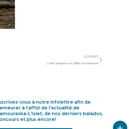
Suivan
SUIVANT
L’Islet prépare son 350e anniversaire
nscrivez-vous à notre infolettre afin de
emeurer à l’affût de l’actualité de
amouraska-L’Islet, de nos derniers balados,
oncours et plus encore!