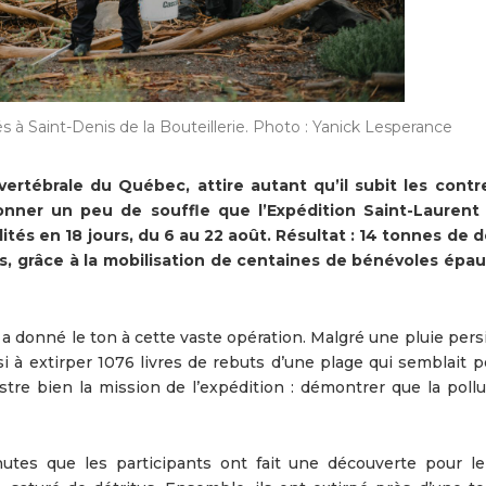
és à Saint-Denis de la Bouteillerie. Photo : Yanick Lesperance
vertébrale du Québec, attire autant qu’il subit les cont
donner un peu de souffle que l’Expédition Saint-Laurent
ités en 18 jours, du 6 au 22 août. Résultat : 14 tonnes de 
, grâce à la mobilisation de centaines de bénévoles épau
a donné le ton à cette vaste opération. Malgré une pluie pers
i à extirper 1076 livres de rebuts d’une plage qui semblait p
stre bien la mission de l’expédition : démontrer que la pollu
hutes que les participants ont fait une découverte pour l