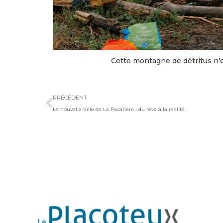
Cette montagne de détritus n’
Précédent
PRÉCÉDENT
La nouvelle Ville de La Pocatière… du rêve à la réalité