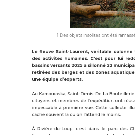
1 Des objets insolites ont été ramass
Le fleuve Saint-Laurent, véritable colonne 
des activités humaines. C’est pour lui re
bassins versants 2025 a sillonné 22 municipal
retirées des berges et des zones aquatiques
une équipe d’experts.
Au Kamouraska, Saint-Denis-De La Bouteillerie 
citoyens et membres de l’expédition ont réuss
impeccable à première vue. Cette collecte illu
cache souvent là où on l’attend le moins.
À Rivière-du-Loup, c’est dans le parc des C