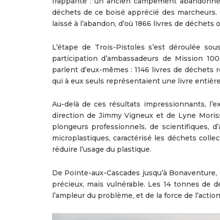
frappante : un ancien campement abandonné, 
déchets de ce boisé apprécié des marcheurs.
laissé à l’abandon, d’où 1866 livres de déchets 
L’étape de Trois-Pistoles s’est déroulée so
participation d’ambassadeurs de Mission 1000
parlent d’eux-mêmes : 1146 livres de déchets r
qui à eux seuls représentaient une livre entière
Au-delà de ces résultats impressionnants, l’ex
direction de Jimmy Vigneux et de Lyne Moris
plongeurs professionnels, de scientifiques, d
microplastiques, caractérisé les déchets collec
réduire l’usage du plastique.
De Pointe-aux-Cascades jusqu’à Bonaventure, c
précieux, mais vulnérable. Les 14 tonnes de d
l’ampleur du problème, et de la force de l’action