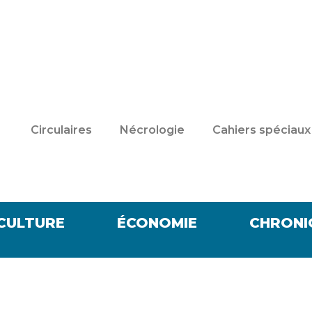
Circulaires
Nécrologie
Cahiers spéciaux
CULTURE
ÉCONOMIE
CHRONI