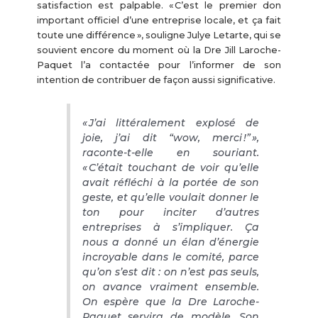
satisfaction est palpable. « C’est le premier don
important officiel d’une entreprise locale, et ça fait
toute une différence », souligne Julye Letarte, qui se
souvient encore du moment où la Dre Jill Laroche-
Paquet l’a contactée pour l’informer de son
intention de contribuer de façon aussi significative.
« J’ai littéralement explosé de
joie, j’ai dit “wow, merci !” »,
raconte-t-elle en souriant.
« C’était touchant de voir qu’elle
avait réfléchi à la portée de son
geste, et qu’elle voulait donner le
ton pour inciter d’autres
entreprises à s’impliquer. Ça
nous a donné un élan d’énergie
incroyable dans le comité, parce
qu’on s’est dit : on n’est pas seuls,
on avance vraiment ensemble.
On espère que la Dre Laroche-
Paquet servira de modèle. Son