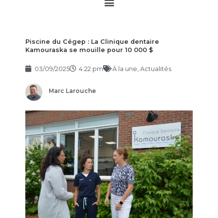
Main
Menu
Piscine du Cégep : La Clinique dentaire
Kamouraska se mouille pour 10 000 $
03/09/2025
4:22 pm
À la une
,
Actualités
Marc Larouche