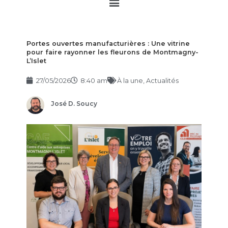
Main
Menu
Portes ouvertes manufacturières : Une vitrine
pour faire rayonner les fleurons de Montmagny-
L’Islet
27/05/2026
8:40 am
À la une
,
Actualités
José D. Soucy