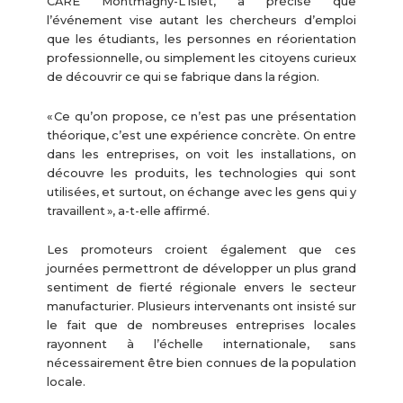
CARE Montmagny-L’Islet, a précisé que
l’événement vise autant les chercheurs d’emploi
que les étudiants, les personnes en réorientation
professionnelle, ou simplement les citoyens curieux
de découvrir ce qui se fabrique dans la région.
« Ce qu’on propose, ce n’est pas une présentation
théorique, c’est une expérience concrète. On entre
dans les entreprises, on voit les installations, on
découvre les produits, les technologies qui sont
utilisées, et surtout, on échange avec les gens qui y
travaillent », a-t-elle affirmé.
Les promoteurs croient également que ces
journées permettront de développer un plus grand
sentiment de fierté régionale envers le secteur
manufacturier. Plusieurs intervenants ont insisté sur
le fait que de nombreuses entreprises locales
rayonnent à l’échelle internationale, sans
nécessairement être bien connues de la population
locale.