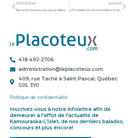
PRÉCÉDENT
SUIVANT
Bernard Généreux accuse les libéraux de fragiliser l’économie canadienne
L’ITA célèbre le mérite étudiant à l’occasion du Gala Méritaq
418 492-2706
administration@leplacoteux.com
409, rue Taché à Saint-Pascal, Québec
G0L 3Y0
Politique de confidentialité
Inscrivez-vous à notre infolettre afin de
demeurer à l’affût de l’actualité de
Kamouraska-L’Islet, de nos derniers balados,
concours et plus encore!