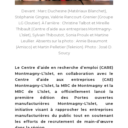
Devant : Marc Duchesne (Matériaux Blanchet),
Stéphanie Gingras, Valérie Rancourt-Grenier (Groupe
LG Cloutier). À l’arrière : Christine Talbot et Mireille
Thibault (Centre d’aide aux entreprises Montmagny-
L’Islet), Sylvain Thiboutot, Sonia Proulx et Martine
Leullier. Absents sur la photo : Annie Beaumont
(Amisco) et Martin Pelletier (Teknion). Photo : José D.
Soucy
Le Centre d’aide en recherche d’emploi (CARE)
Montmagny-L’Islet, en collaboration avec le
Centre d’aide aux entreprises (CAE)
Montmagny-L’Islet, la MRC de Montmagny et la
MRC de L’Islet, a officiellement lancé la
première édition des Portes ouvertes
manufacturières Montmagny-L’Islet, une
initiative visant à rapprocher les entreprises
manufacturières du public tout en soutenant
les efforts de recrutement de main-d’œuvre
dans la région.