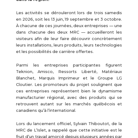
Les activités se dérouleront lors de trois samedis
en 2026, soit les 13 juin, 19 septembre et 3 octobre.
À chacune de ces journées, deux entreprises — une
dans chacune des deux MRC — accueilleront les
visiteurs afin de leur faire découvrir concrètement
leurs installations, leurs produits, leurs technologies
et les possibilités de carrière offertes.
Parmi les entreprises participantes figurent
Teknion, Amisco, Ressorts Liberté, Matériaux
Blanchet, Marquis Imprimeur et le Groupe LG
Cloutier. Les promoteurs du projet soulignent que
ces entreprises représentent bien le dynamisme
manufacturier régional, avec des produits qui se
retrouvent autant sur les marchés québécois et
canadiens qu’à l’international.
Lors du lancement officiel, Sylvain Thiboutot, de la
MRC de L’Islet, a rappelé que cette initiative est le
fruit d’un travail amorcé depuis plusieurs années par