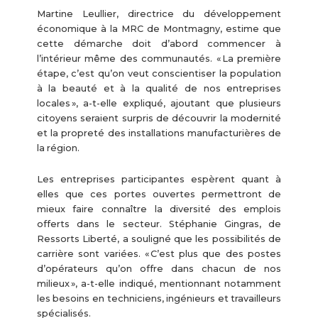
Martine Leullier, directrice du développement
économique à la MRC de Montmagny, estime que
cette démarche doit d’abord commencer à
l’intérieur même des communautés. « La première
étape, c’est qu’on veut conscientiser la population
à la beauté et à la qualité de nos entreprises
locales », a-t-elle expliqué, ajoutant que plusieurs
citoyens seraient surpris de découvrir la modernité
et la propreté des installations manufacturières de
la région.
Les entreprises participantes espèrent quant à
elles que ces portes ouvertes permettront de
mieux faire connaître la diversité des emplois
offerts dans le secteur. Stéphanie Gingras, de
Ressorts Liberté, a souligné que les possibilités de
carrière sont variées. « C’est plus que des postes
d’opérateurs qu’on offre dans chacun de nos
milieux », a-t-elle indiqué, mentionnant notamment
les besoins en techniciens, ingénieurs et travailleurs
spécialisés.