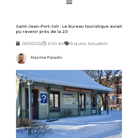
Main
Menu
Saint-Jean-Port-Joli : Le bureau touristique aurait
pu revenir près de la 20
26/01/2022
6:00 am
À la une
,
Actualités
Maxime Paradis