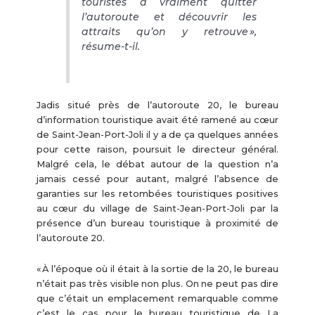
touristes à vraiment quitter
l’autoroute et découvrir les
attraits qu’on y retrouve »,
résume-t-il.
Jadis situé près de l’autoroute 20, le bureau
d’information touristique avait été ramené au cœur
de Saint-Jean-Port-Joli il y a de ça quelques années
pour cette raison, poursuit le directeur général.
Malgré cela, le débat autour de la question n’a
jamais cessé pour autant, malgré l’absence de
garanties sur les retombées touristiques positives
au cœur du village de Saint-Jean-Port-Joli par la
présence d’un bureau touristique à proximité de
l’autoroute 20.
« À l’époque où il était à la sortie de la 20, le bureau
n’était pas très visible non plus. On ne peut pas dire
que c’était un emplacement remarquable comme
c’est le cas pour le bureau touristique de La