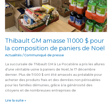
paniers
de
Noël
Thibault GM amasse 11 000 $ pour
la composition de paniers de Noël
Actualités
/
Communiqué de presse
La succursale de Thibault GM à La Pocatière a pris les allures
d’une véritable usine à paniers de Noël, le 17 décembre
dernier. Plus de 11 000 $ ont été amassés au préalable pour
acheter des produits frais et des denrées non périssables
pour les familles démunies, grâce à la générosité des
citoyens et de nombreuses entreprises de
Lire la suite »