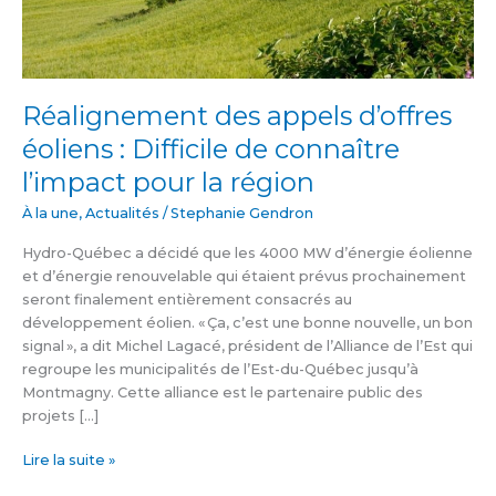
pour
la
région
Réalignement des appels d’offres
éoliens : Difficile de connaître
l’impact pour la région
À la une
,
Actualités
/
Stephanie Gendron
Hydro-Québec a décidé que les 4000 MW d’énergie éolienne
et d’énergie renouvelable qui étaient prévus prochainement
seront finalement entièrement consacrés au
développement éolien. « Ça, c’est une bonne nouvelle, un bon
signal », a dit Michel Lagacé, président de l’Alliance de l’Est qui
regroupe les municipalités de l’Est-du-Québec jusqu’à
Montmagny. Cette alliance est le partenaire public des
projets […]
Lire la suite »