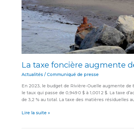
La taxe foncière augmente de
Actualités
/
Communiqué de presse
En 2023, le budget de Rivière-Ouelle augmente de 8
le taux qui passe de 0,949 0 $ à 1,001 2 $. La taxe 
de 3,2 % au total. La taxe des matières résiduelles a
Lire la suite »