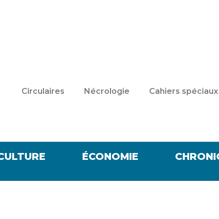
Circulaires
Nécrologie
Cahiers spéciaux
CULTURE
ÉCONOMIE
CHRONI