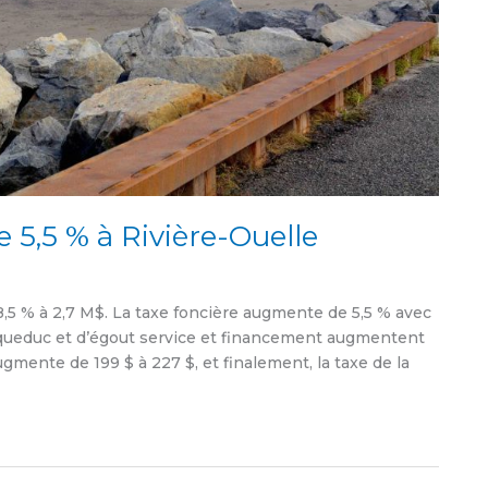
 5,5 % à Rivière-Ouelle
,5 % à 2,7 M$. La taxe foncière augmente de 5,5 % avec
d’aqueduc et d’égout service et financement augmentent
ugmente de 199 $ à 227 $, et finalement, la taxe de la