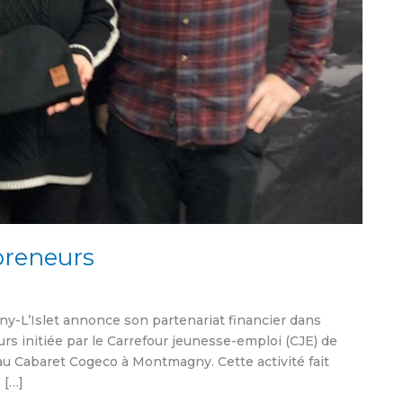
epreneurs
y-L’Islet annonce son partenariat financier dans
urs initiée par le Carrefour jeunesse-emploi (CJE) de
 au Cabaret Cogeco à Montmagny. Cette activité fait
 […]