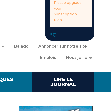
Please upgrade
your
Subscription
Plan.
°C
Balado
Annoncer sur notre site
Emplois
Nous joindre
QUES
LIRE LE
JOURNAL