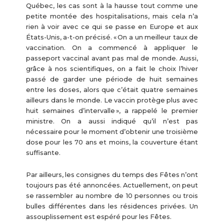
Québec, les cas sont à la hausse tout comme une
petite montée des hospitalisations, mais cela n’a
rien à voir avec ce qui se passe en Europe et aux
États-Unis, a-t-on précisé. « On a un meilleur taux de
vaccination. On a commencé à appliquer le
passeport vaccinal avant pas mal de monde. Aussi,
grâce à nos scientifiques, on a fait le choix l’hiver
passé de garder une période de huit semaines
entre les doses, alors que c’était quatre semaines
ailleurs dans le monde. Le vaccin protège plus avec
huit semaines d’intervalle », a rappelé le premier
ministre. On a aussi indiqué qu’il n’est pas
nécessaire pour le moment d’obtenir une troisième
dose pour les 70 ans et moins, la couverture étant
suffisante.
Par ailleurs, les consignes du temps des Fêtes n’ont
toujours pas été annoncées. Actuellement, on peut
se rassembler au nombre de 10 personnes ou trois
bulles différentes dans les résidences privées. Un
assouplissement est espéré pour les Fêtes.