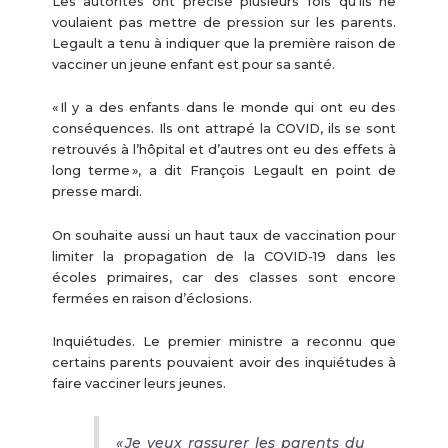
Les autorités ont précisé plusieurs fois qu’ils ne
voulaient pas mettre de pression sur les parents.
Legault a tenu à indiquer que la première raison de
vacciner un jeune enfant est pour sa santé.
« Il y a des enfants dans le monde qui ont eu des
conséquences. Ils ont attrapé la COVID, ils se sont
retrouvés à l’hôpital et d’autres ont eu des effets à
long terme », a dit François Legault en point de
presse mardi.
On souhaite aussi un haut taux de vaccination pour
limiter la propagation de la COVID-19 dans les
écoles primaires, car des classes sont encore
fermées en raison d’éclosions.
Inquiétudes. Le premier ministre a reconnu que
certains parents pouvaient avoir des inquiétudes à
faire vacciner leurs jeunes.
« Je veux rassurer les parents du