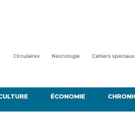
Circulaires
Nécrologie
Cahiers spéciaux
CULTURE
ÉCONOMIE
CHRONI