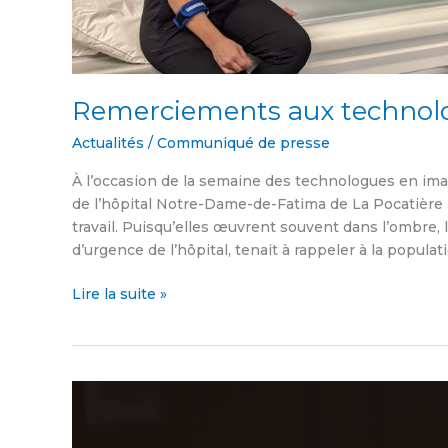
Remerciements aux technolo
Actualités
/
Communiqué de presse
À l’occasion de la semaine des technologues en ima
de l’hôpital Notre-Dame-de-Fatima de La Pocatière 
travail. Puisqu’elles œuvrent souvent dans l’ombre,
d’urgence de l’hôpital, tenait à rappeler à la popula
Lire la suite »
Inauguration
du
café