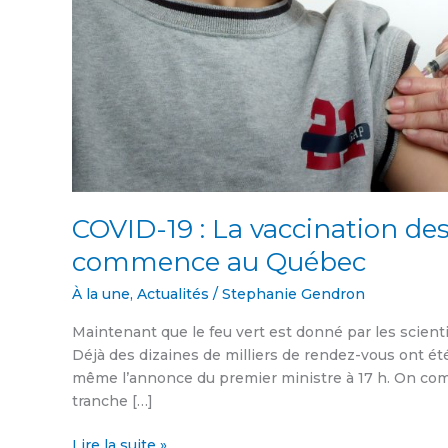
COVID-19 : La vaccination des
commence au Québec
À la une
,
Actualités
/
Stephanie Gendron
Maintenant que le feu vert est donné par les scienti
Déjà des dizaines de milliers de rendez-vous ont été
même l’annonce du premier ministre à 17 h. On comp
tranche […]
Lire la suite »