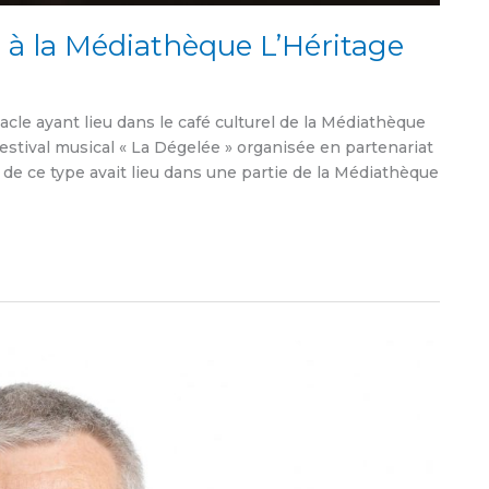
l à la Médiathèque L’Héritage
cle ayant lieu dans le café culturel de la Médiathèque
 festival musical « La Dégelée » organisée en partenariat
é de ce type avait lieu dans une partie de la Médiathèque