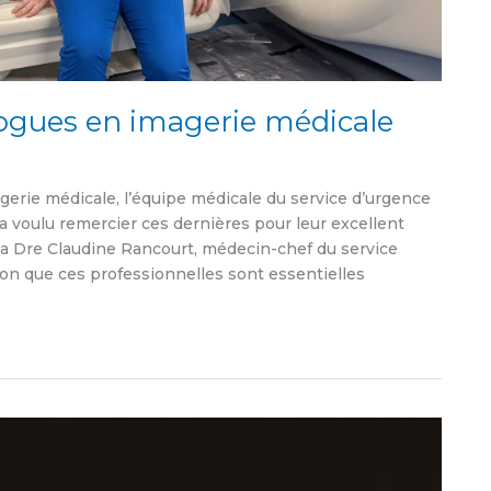
gues en imagerie médicale
gerie médicale, l’équipe médicale du service d’urgence
a voulu remercier ces dernières pour leur excellent
 la Dre Claudine Rancourt, médecin-chef du service
tion que ces professionnelles sont essentielles