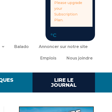
Please upgrade
your
Subscription
Plan.
°C
Balado
Annoncer sur notre site
Emplois
Nous joindre
QUES
LIRE LE
JOURNAL