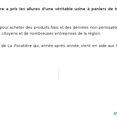
 a pris les allures d’une véritable usine à paniers de N
 pour acheter des produits frais et des denrées non périssabl
s citoyens et de nombreuses entreprises de la région.
s de La Pocatière qui, année après année, vient en aide aux f
I