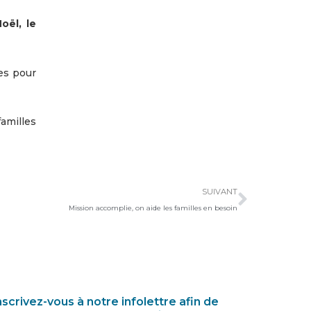
oël, le
es pour
amilles
Suivan
SUIVANT
Mission accomplie, on aide les familles en besoin
nscrivez-vous à notre infolettre afin de