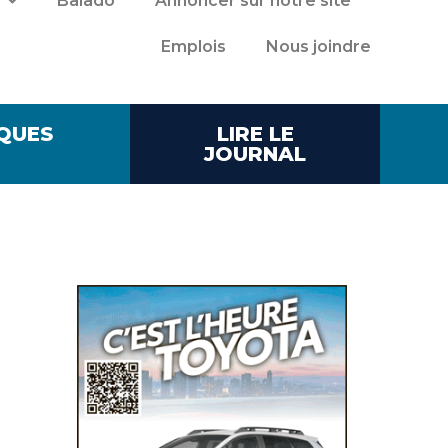
Balado
Annoncer sur notre site
Emplois
Nous joindre
QUES
LIRE LE
JOURNAL