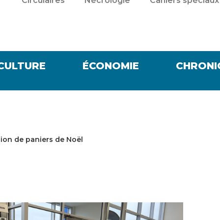
Circulaires
Nécrologie
Cahiers spéciaux
CULTURE
ÉCONOMIE
CHRONI
ion de paniers de Noël