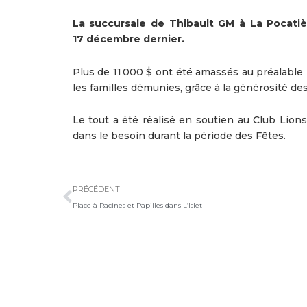
La succursale de Thibault GM à La Pocatière
17 décembre dernier.
Plus de 11 000 $ ont été amassés au préalable
les familles démunies, grâce à la générosité de
Le tout a été réalisé en soutien au Club Lion
dans le besoin durant la période des Fêtes.
Précédent
PRÉCÉDENT
Place à Racines et Papilles dans L’Islet