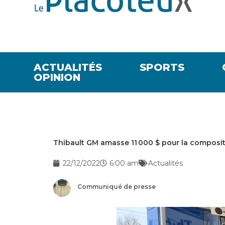
ACTUALITÉS
SPORTS
OPINION
Thibault GM amasse 11 000 $ pour la composit
22/12/2022
6:00 am
Actualités
Communiqué de presse