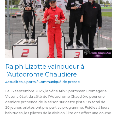
l’Autodrome
Chaudière
Ralph Lizotte vainqueur à
l’Autodrome Chaudière
Actualités
,
Sports
/
Communiqué de presse
Le 16 septembre 2023, la Série Mini Sportsman Fromagerie
Victoria était du côté de l’Autodrome Chaudière pour une
dernière présence de la saison sur cette piste. Un total de
20 jeunes pilotes ont pris part au programme. Fidèles à leurs
habitudes, les pilotes de la division Élite ont offert une course