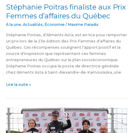
Stéphanie Poitras finaliste aux Prix
Femmes d’affaires du Québec
À la une
,
Actualités
,
Économie
/
Maxime Paradis
Stéphanie Poitras, d’Aliments Asta, est en lice pour remporter
un prix lors de la 23e édition des Prix Femmes d’affaires du
Québec. Ces récompenses soulignent l’apport positif et la
source d’inspiration que représentent ces femmes
entrepreneures du Québec sur le plan socioéconomique.
Stéphanie Poitras occupe le poste de directrice générale
chez Aliments Asta à Saint-Alexandre-de-Kamouraska, une
Lire la suite »
Ralph
Lizotte
vainqueur
à