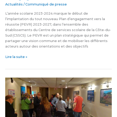
Actualités
/
Communiqué de presse
L’année scolaire 2023-2024 marque le début de
l’implantation du tout nouveau Plan d’engagement vers la
réussite (PEVR) 2023-2027, dans l’ensemble des
établissements du Centre de services scolaire de la Côte-du-
Sud (CSSCS). Le PEVR est un plan stratégique qui permet de
partager une vision commune et de mobiliser les différents
acteurs autour des orientations et des objectifs
Lire la suite »
Un
vernissage
réussi
pour
les
visages
de