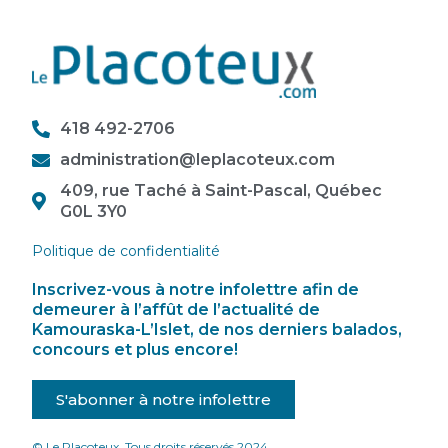
418 492-2706
administration@leplacoteux.com
409, rue Taché à Saint-Pascal, Québec
G0L 3Y0
Politique de confidentialité
Inscrivez-vous à notre infolettre afin de
demeurer à l’affût de l’actualité de
Kamouraska-L’Islet, de nos derniers balados,
concours et plus encore!
S'abonner à notre infolettre
© Le Placoteux. Tous droits réservés 2024