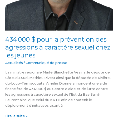
434 000 $ pour la prévention des
agressions à caractère sexuel chez
les jeunes
Actualités
/
Communiqué de presse
La ministre régionale Maïté Blanchette Vézina, le député de
Côte-du-Sud, Mathieu Rivest ainsi que la députée de Rivière-
du-Loup–Témiscouata, Amélie Dionne annoncent une aide
financière de 434 000 $ au Centre d’aide et de lutte contre
les agressions à caractère sexuel de l’Est du Bas-Saint-
Laurent ainsi que celui du KRTB afin de soutenir le
déploiement d’initiatives visant à
Lire la suite »