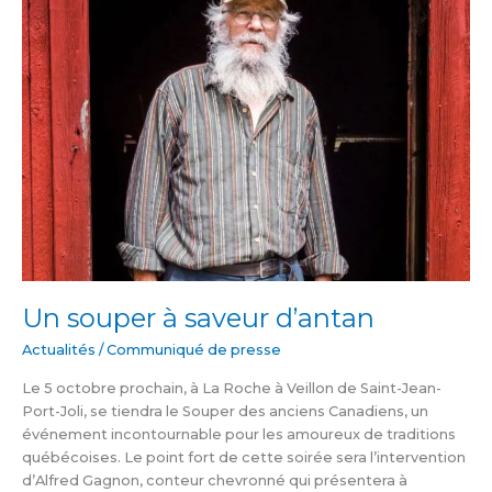
Un souper à saveur d’antan
Actualités
/
Communiqué de presse
Le 5 octobre prochain, à La Roche à Veillon de Saint-Jean-
Port-Joli, se tiendra le Souper des anciens Canadiens, un
événement incontournable pour les amoureux de traditions
québécoises. Le point fort de cette soirée sera l’intervention
d’Alfred Gagnon, conteur chevronné qui présentera à