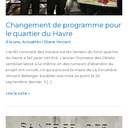
Changement de programme pour
le quartier du Havre
À la une
,
Actualités
/
Eliane Vincent
L’arrêt constaté des travaux sur les terrains du futur quartier
du Havre a fait jaser cet été. L’ancien Domaine des Oblats
semblait laissé à lui-même, et des rumeurs d’abandon du
projet ont circulé, ce qui a poussé le maire de La Pocatière
Vincent Bélanger à publier une mise au point le 20
septembre dernier. Il […]
Lire la suite »
Le
comité