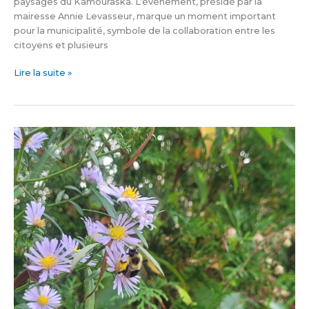
paysages du Kamouraska. L’événement, présidé par la
mairesse Annie Levasseur, marque un moment important
pour la municipalité, symbole de la collaboration entre les
citoyens et plusieurs
Lire la suite »
Fleur
bleue