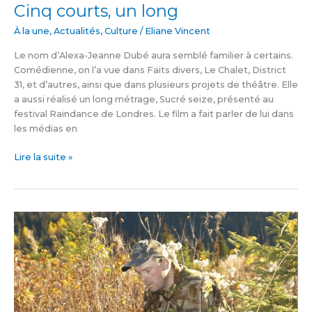
Cinq courts, un long
À la une
,
Actualités
,
Culture
/
Eliane Vincent
Le nom d’Alexa-Jeanne Dubé aura semblé familier à certains.
Comédienne, on l’a vue dans Faits divers, Le Chalet, District
31, et d’autres, ainsi que dans plusieurs projets de théâtre. Elle
a aussi réalisé un long métrage, Sucré seize, présenté au
festival Raindance de Londres. Le film a fait parler de lui dans
les médias en
Lire la suite »
Prévention
chasse