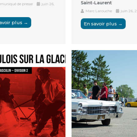
Saint-Laurent
uniqué de presse
juin 26,
Marc Larouche
juin 26, 
avoir plus →
En savoir plus →