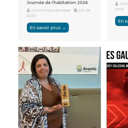
Journée de l’habitation 2026
Comm
2026
Communiqué de presse
juin 28,
2026
En s
En savoir plus →