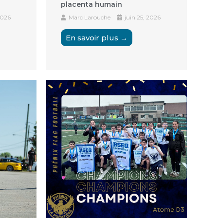
placenta humain
2026
Marc Larouche
juin 25, 2026
En savoir plus →