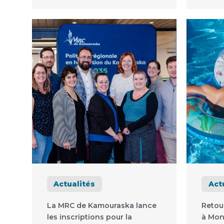
Actualités
Act
La MRC de Kamouraska lance
Retou
les inscriptions pour la
à Mon