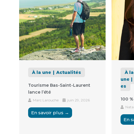
À la une
Actualités
À la
une
Tourisme Bas-Saint-Laurent
es
lance l’été
100 %
Marc Larouche
juin 29, 2026
Natal
En savoir plus →
En s