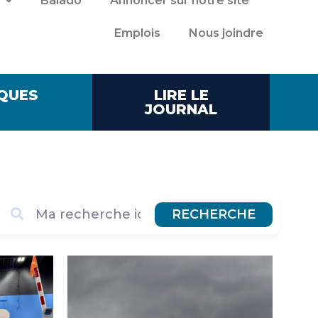
Balado
Annoncer sur notre site
Emplois
Nous joindre
QUES
LIRE LE
JOURNAL
RECHERCHE