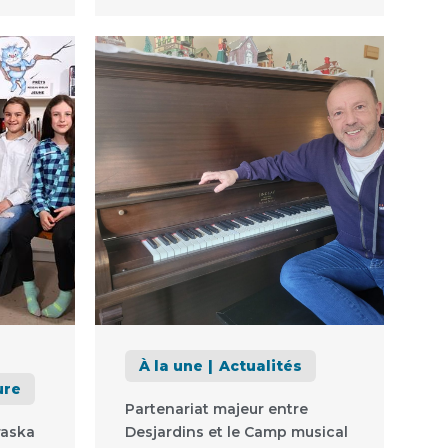
À la une
Actualités
ure
Partenariat majeur entre
raska
Desjardins et le Camp musical