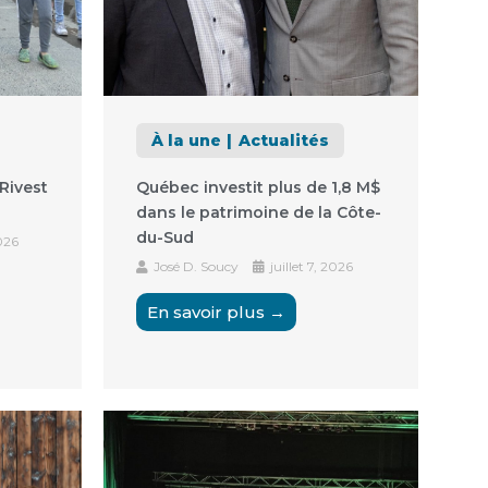
À la une
Actualités
Rivest
Québec investit plus de 1,8 M$
dans le patrimoine de la Côte-
du-Sud
2026
José D. Soucy
juillet 7, 2026
En savoir plus →