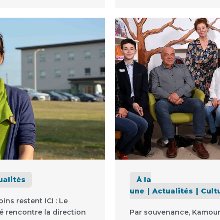
ualités
À la
une
Actualités
Cult
ins restent ICI : Le
é rencontre la direction
Par souvenance, Kamou