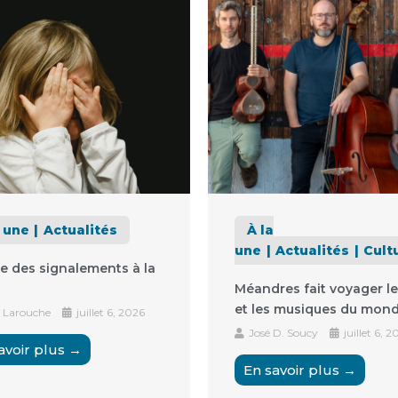
a une
Actualités
À la
une
Actualités
Cult
e des signalements à la
Méandres fait voyager le
et les musiques du mon
 Larouche
juillet 6, 2026
José D. Soucy
juillet 6, 2
avoir plus →
En savoir plus →