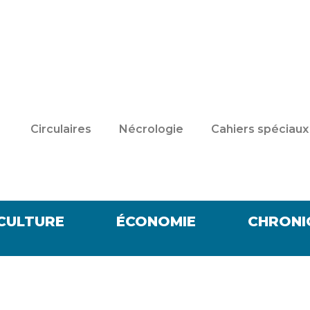
Circulaires
Nécrologie
Cahiers spéciaux
CULTURE
ÉCONOMIE
CHRONI