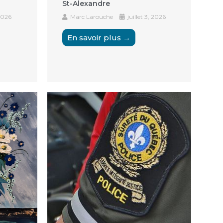
St-Alexandre
 2026
Marc Larouche
juillet 3, 2026
En savoir plus →