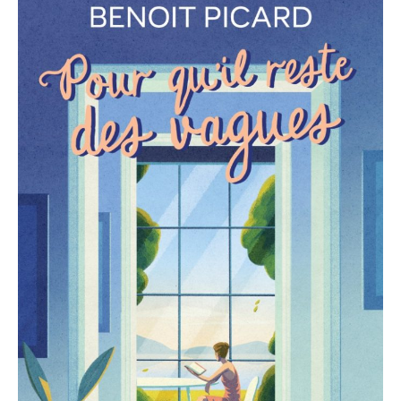
des
secrets