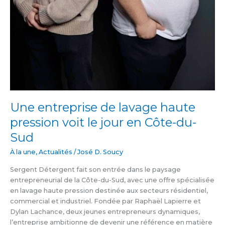
Une entreprise de lavage haute
pression voit le jour en Côte-du-
Sud
À la une
,
Actualités
/
José D. Soucy
Sergent Détergent fait son entrée dans le paysage
entrepreneurial de la Côte-du-Sud, avec une offre spécialisée
en lavage haute pression destinée aux secteurs résidentiel,
commercial et industriel. Fondée par Raphaël Lapierre et
Dylan Lachance, deux jeunes entrepreneurs dynamiques,
l’entreprise ambitionne de devenir une référence en matière