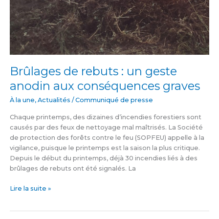
Brûlages de rebuts : un geste
anodin aux conséquences graves
À la une
,
Actualités
/
Communiqué de presse
Chaque printemps, des dizaines d’incendies forestiers sont
causés par des feux de nettoyage mal maîtrisés. La Société
de protection des forêts contre le feu (SOPFEU) appelle à la
vigilance, puisque le printemps est la saison la plus critique.
Depuis le début du printemps, déjà 30 incendies liés à des
brûlages de rebuts ont été signalés. La
Lire la suite »