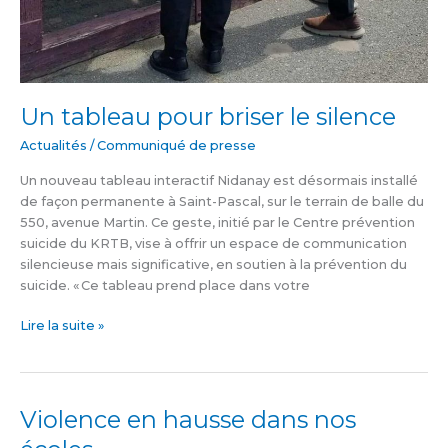
Un tableau pour briser le silence
Actualités
/
Communiqué de presse
Un nouveau tableau interactif Nidanay est désormais installé
de façon permanente à Saint-Pascal, sur le terrain de balle du
550, avenue Martin. Ce geste, initié par le Centre prévention
suicide du KRTB, vise à offrir un espace de communication
silencieuse mais significative, en soutien à la prévention du
suicide. « Ce tableau prend place dans votre
Lire la suite »
Violence en hausse dans nos
Violence
en