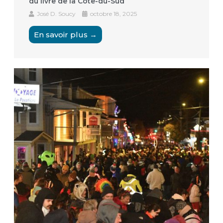
du livre de la Côte-du-Sud
José D. Soucy
octobre 18, 2025
En savoir plus →