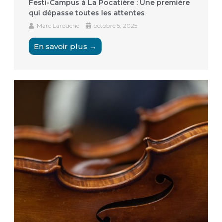
Festi-Campus à La Pocatière : Une première
qui dépasse toutes les attentes
Marc Larouche
octobre 5, 2025
En savoir plus →