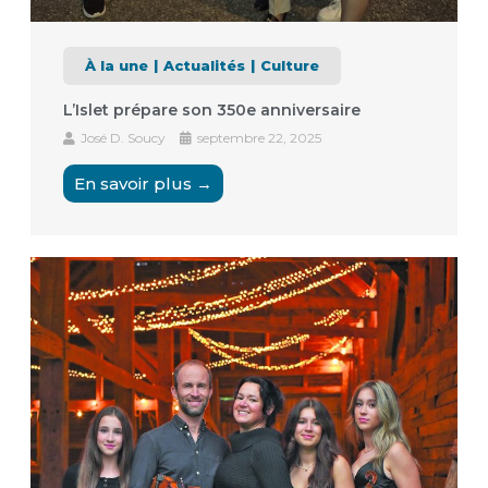
À la une
Actualités
Culture
L’Islet prépare son 350e anniversaire
José D. Soucy
septembre 22, 2025
En savoir plus →