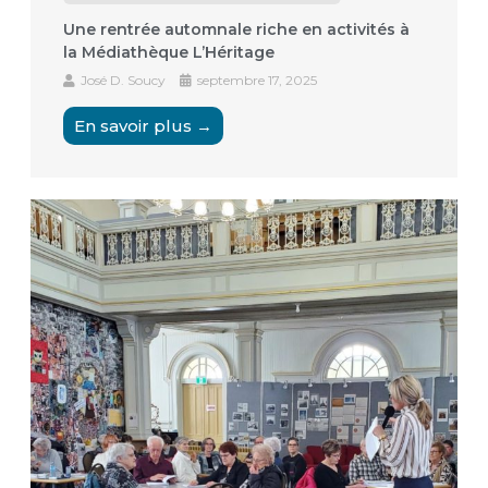
Une rentrée automnale riche en activités à
la Médiathèque L’Héritage
José D. Soucy
septembre 17, 2025
En savoir plus →