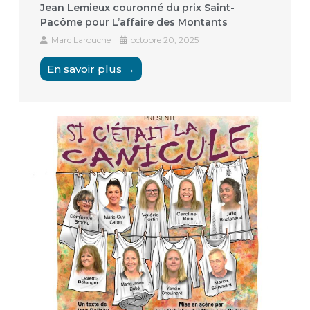
Jean Lemieux couronné du prix Saint-
Pacôme pour L’affaire des Montants
Marc Larouche
octobre 20, 2025
En savoir plus →