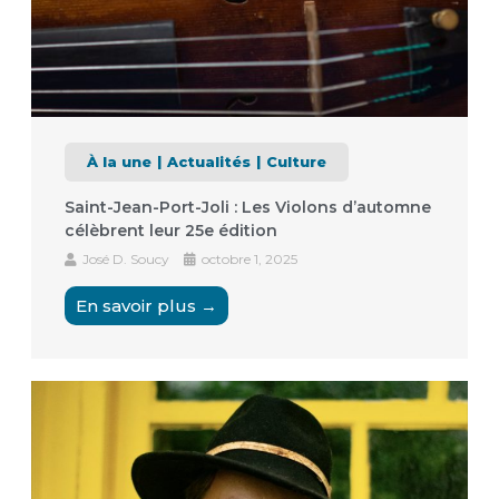
À la une
Actualités
Culture
Saint-Jean-Port-Joli : Les Violons d’automne
célèbrent leur 25e édition
José D. Soucy
octobre 1, 2025
En savoir plus →