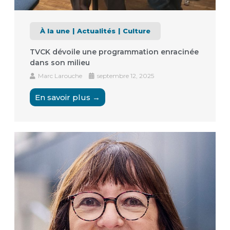
À la une
Actualités
Culture
TVCK dévoile une programmation enracinée
dans son milieu
Marc Larouche
septembre 12, 2025
En savoir plus →