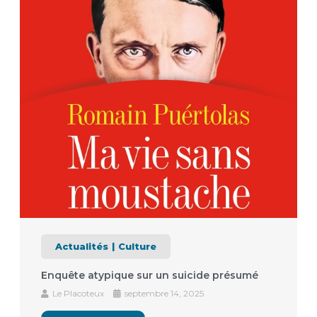
Actualités
Culture
Enquête atypique sur un suicide présumé
Le Placoteux
septembre 14, 2025