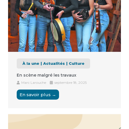
À la une
Actualités
Culture
En scène malgré les travaux
Marc Larouche
septembre 18, 2025
En savoir plus →