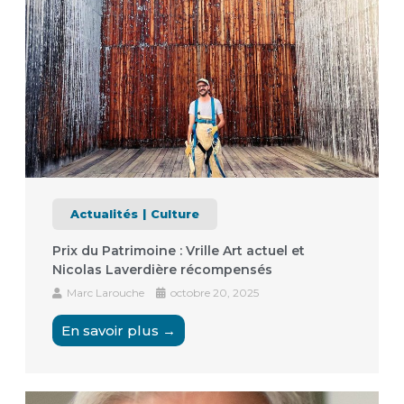
Actualités
Culture
Prix du Patrimoine : Vrille Art actuel et
Nicolas Laverdière récompensés
Marc Larouche
octobre 20, 2025
En savoir plus →