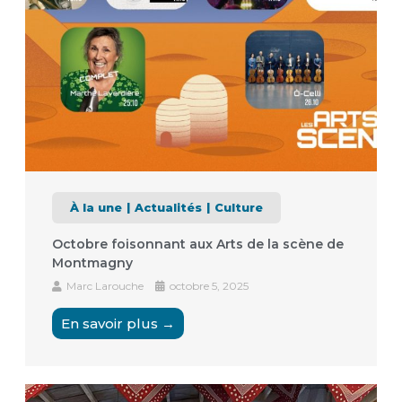
À la une
Actualités
Culture
Octobre foisonnant aux Arts de la scène de
Montmagny
Marc Larouche
octobre 5, 2025
En savoir plus →