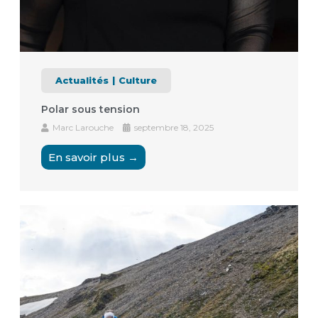
Actualités
Culture
Polar sous tension
Marc Larouche
septembre 18, 2025
En savoir plus →