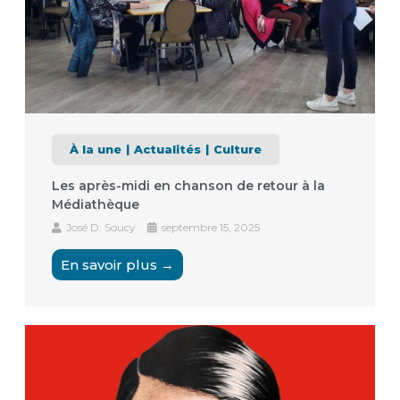
À la une
Actualités
Culture
Les après-midi en chanson de retour à la
Médiathèque
José D. Soucy
septembre 15, 2025
En savoir plus →