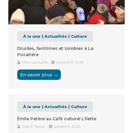
À la une
Actualités
Culture
Druides, fantômes et zombies à La
Pocatière
Marc Larouche
octobre 17, 2025
En savoir plus →
À la une
Actualités
Culture
Émile Patère au Café culturel L’Ilette
José D. Soucy
octobre 9, 2025